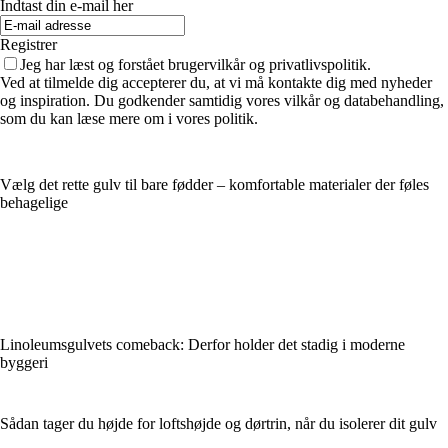
Indtast din e-mail her
Registrer
Jeg har læst og forstået brugervilkår og privatlivspolitik.
Ved at tilmelde dig accepterer du, at vi må kontakte dig med nyheder
og inspiration. Du godkender samtidig vores vilkår og databehandling,
som du kan læse mere om i vores politik.
Vælg det rette gulv til bare fødder – komfortable materialer der føles
behagelige
Linoleumsgulvets comeback: Derfor holder det stadig i moderne
byggeri
Sådan tager du højde for loftshøjde og dørtrin, når du isolerer dit gulv