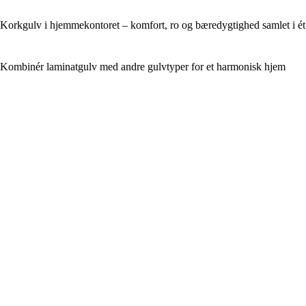
Korkgulv i hjemmekontoret – komfort, ro og bæredygtighed samlet i ét
Kombinér laminatgulv med andre gulvtyper for et harmonisk hjem