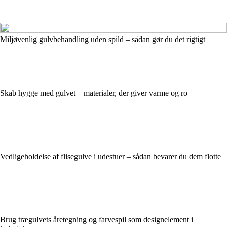
Miljøvenlig gulvbehandling uden spild – sådan gør du det rigtigt
Skab hygge med gulvet – materialer, der giver varme og ro
Vedligeholdelse af flisegulve i udestuer – sådan bevarer du dem flotte
Brug trægulvets åretegning og farvespil som designelement i