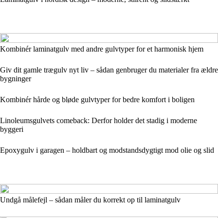
Kombinér laminatgulv med andre gulvtyper for et harmonisk hjem
Giv dit gamle trægulv nyt liv – sådan genbruger du materialer fra ældre
bygninger
Kombinér hårde og bløde gulvtyper for bedre komfort i boligen
Linoleumsgulvets comeback: Derfor holder det stadig i moderne
byggeri
Epoxygulv i garagen – holdbart og modstandsdygtigt mod olie og slid
Undgå målefejl – sådan måler du korrekt op til laminatgulv