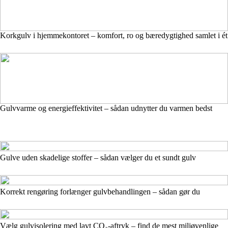
Korkgulv i hjemmekontoret – komfort, ro og bæredygtighed samlet i ét
Gulvvarme og energieffektivitet – sådan udnytter du varmen bedst
Gulve uden skadelige stoffer – sådan vælger du et sundt gulv
Korrekt rengøring forlænger gulvbehandlingen – sådan gør du
Vælg gulvisolering med lavt CO₂-aftryk – find de mest miljøvenlige