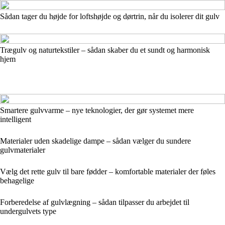
Sådan tager du højde for loftshøjde og dørtrin, når du isolerer dit gulv
Trægulv og naturtekstiler – sådan skaber du et sundt og harmonisk
hjem
Smartere gulvvarme – nye teknologier, der gør systemet mere
intelligent
Materialer uden skadelige dampe – sådan vælger du sundere
gulvmaterialer
Vælg det rette gulv til bare fødder – komfortable materialer der føles
behagelige
Forberedelse af gulvlægning – sådan tilpasser du arbejdet til
undergulvets type