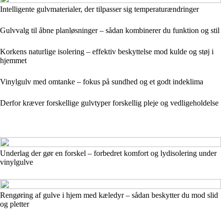
Intelligente gulvmaterialer, der tilpasser sig temperaturændringer
Gulvvalg til åbne planløsninger – sådan kombinerer du funktion og stil
Korkens naturlige isolering – effektiv beskyttelse mod kulde og støj i
hjemmet
Vinylgulv med omtanke – fokus på sundhed og et godt indeklima
Derfor kræver forskellige gulvtyper forskellig pleje og vedligeholdelse
Underlag der gør en forskel – forbedret komfort og lydisolering under
vinylgulve
Rengøring af gulve i hjem med kæledyr – sådan beskytter du mod slid
og pletter