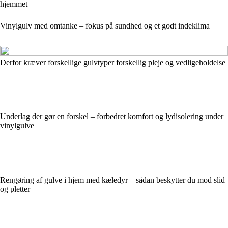
hjemmet
Vinylgulv med omtanke – fokus på sundhed og et godt indeklima
Derfor kræver forskellige gulvtyper forskellig pleje og vedligeholdelse
Underlag der gør en forskel – forbedret komfort og lydisolering under
vinylgulve
Rengøring af gulve i hjem med kæledyr – sådan beskytter du mod slid
og pletter