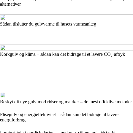
alternativer
Sådan tilslutter du gulvvarme til husets varmeanlæg
Korkgulv og klima – sådan kan det bidrage til et lavere CO₂-aftryk
Beskyt dit nye gulv mod ridser og mærker – de mest effektive metoder
Flisegulv og energieffektivitet – sådan kan det bidrage til lavere
energiforbrug
Laminatgulv i nordisk design – moderne, stilrent og slidstærkt