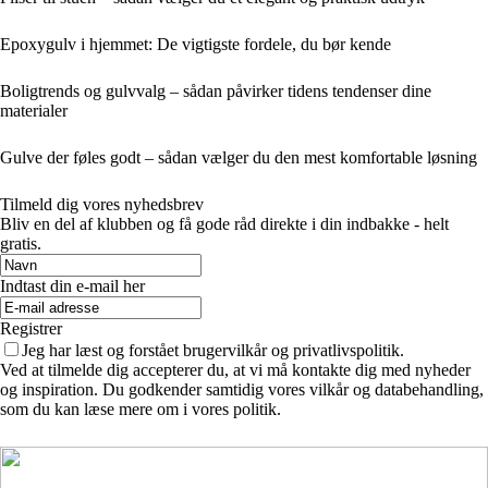
Epoxygulv i hjemmet: De vigtigste fordele, du bør kende
Boligtrends og gulvvalg – sådan påvirker tidens tendenser dine
materialer
Gulve der føles godt – sådan vælger du den mest komfortable løsning
Tilmeld dig vores nyhedsbrev
Bliv en del af klubben og få gode råd direkte i din indbakke - helt
gratis.
Indtast din e-mail her
Registrer
Jeg har læst og forstået brugervilkår og privatlivspolitik.
Ved at tilmelde dig accepterer du, at vi må kontakte dig med nyheder
og inspiration. Du godkender samtidig vores vilkår og databehandling,
som du kan læse mere om i vores politik.