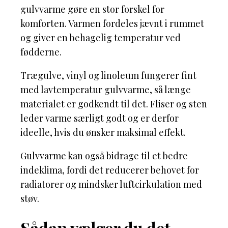
gulvvarme gøre en stor forskel for
komforten. Varmen fordeles jævnt i rummet
og giver en behagelig temperatur ved
fødderne.
Trægulve, vinyl og linoleum fungerer fint
med lavtemperatur gulvvarme, så længe
materialet er godkendt til det. Fliser og sten
leder varme særligt godt og er derfor
ideelle, hvis du ønsker maksimal effekt.
Gulvvarme kan også bidrage til et bedre
indeklima, fordi det reducerer behovet for
radiatorer og mindsker luftcirkulation med
støv.
Sådan vælger du det