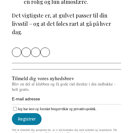
en rolig og lun atmosfære.
Det vigtigste er, at gulvet passer til din
livsstil – og at det føles rart at gå på hver
dag.
Tilmeld dig vores nyhedsbrev
Bliv en del af klubben og få gode råd direkte i din indbakke -
helt gratis.
Jeg har læst og forstået brugervilkår og privatlivspolitik.
Registrer
Ved at tilmelde dig accepterer du, at vi må kontakte dig med nyheder og inspiration. Du