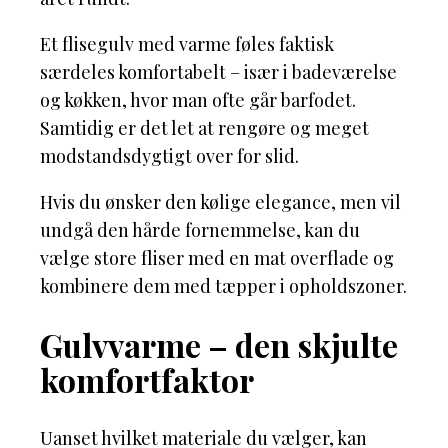
Et flisegulv med varme føles faktisk
særdeles komfortabelt – især i badeværelse
og køkken, hvor man ofte går barfodet.
Samtidig er det let at rengøre og meget
modstandsdygtigt over for slid.
Hvis du ønsker den kølige elegance, men vil
undgå den hårde fornemmelse, kan du
vælge store fliser med en mat overflade og
kombinere dem med tæpper i opholdszoner.
Gulvvarme – den skjulte
komfortfaktor
Uanset hvilket materiale du vælger, kan