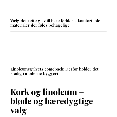
Vælg det rette gulv til bare fødder – komfortable
materialer der føles behagelige
Linoleumsgulvets comeback: Derfor holder det
stadig i moderne byggeri
Kork og linoleum –
bløde og bæredygtige
valg