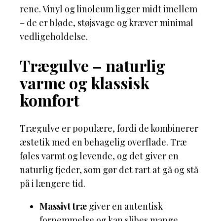
rene. Vinyl og linoleum ligger midt imellem
– de er bløde, støjsvage og kræver minimal
vedligeholdelse.
Trægulve – naturlig
varme og klassisk
komfort
Trægulve er populære, fordi de kombinerer
æstetik med en behagelig overflade. Træ
føles varmt og levende, og det giver en
naturlig fjeder, som gør det rart at gå og stå
på i længere tid.
Massivt træ
giver en autentisk
fornemmelse og kan slibes mange