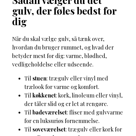
gulv, der føles bedst for
dig
Når du skal vælge gulv, så tænk over,
hvordan du bruger rummet, og hvad der
betyder mest for dig: varme, blødhed,
vedligeholdelse eller udseende.
Til
stuen
: trægulv eller vinyl med
trælook for varme og komfort.
Til
køkkenet
: kork, linoleum eller vinyl,
der tåler slid og er let at rengøre.
Til
badeværelset
: fliser med gulvvarme
for en luksuriøs fornemmelse.
Til
soveværelset
: trægulv eller kork for