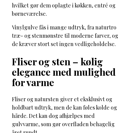
hvilket gør dem oplagte i køkken, entré og
børneværelse.
Vinylgulve fås i mange udtryk, fra naturtro
træ- og stenmønstre til moderne farver, og
de kræver stort set ingen vedligeholdelse.
Fliser og sten – kølig
elegance med mulighed
for varme
Fliser og natursten giver et eksklusivt og
holdbart udtryk, men de kan føles kolde og
hårde. Det kan dog afhjælpes med
gulvvarme, som gør overfladen behagelig
året rundt.