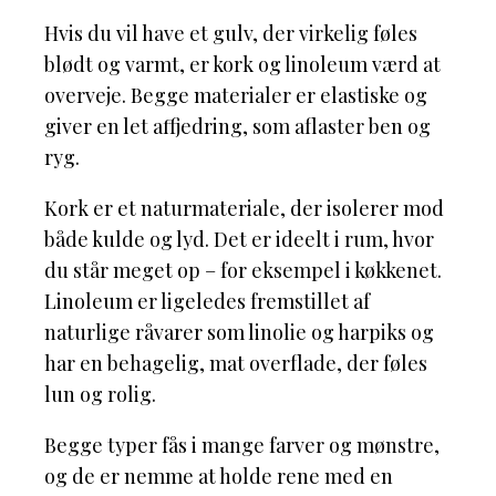
Hvis du vil have et gulv, der virkelig føles
blødt og varmt, er kork og linoleum værd at
overveje. Begge materialer er elastiske og
giver en let affjedring, som aflaster ben og
ryg.
Kork er et naturmateriale, der isolerer mod
både kulde og lyd. Det er ideelt i rum, hvor
du står meget op – for eksempel i køkkenet.
Linoleum er ligeledes fremstillet af
naturlige råvarer som linolie og harpiks og
har en behagelig, mat overflade, der føles
lun og rolig.
Begge typer fås i mange farver og mønstre,
og de er nemme at holde rene med en