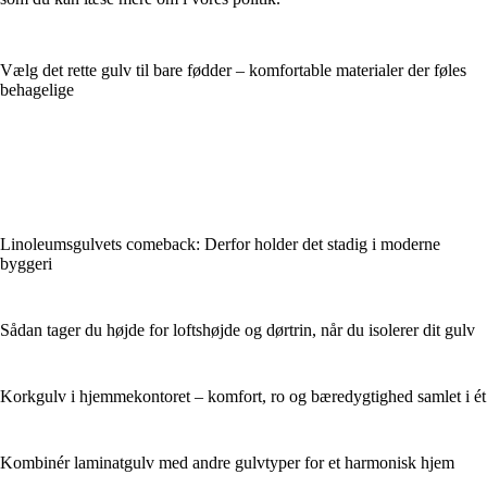
Vælg det rette gulv til bare fødder – komfortable materialer der føles
behagelige
Linoleumsgulvets comeback: Derfor holder det stadig i moderne
byggeri
Sådan tager du højde for loftshøjde og dørtrin, når du isolerer dit gulv
Korkgulv i hjemmekontoret – komfort, ro og bæredygtighed samlet i ét
Kombinér laminatgulv med andre gulvtyper for et harmonisk hjem