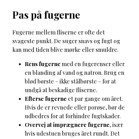
Pas på fugerne
Fugerne mellem fliserne er ofte det
svageste punkt. De suger snavs og fugt og
kan med tiden blive mørke eller smuldre.
Rens fugerne
med en fugerenser eller
en blanding af vand og natron. Brug en
blød børste – ikke stålbørste – for at
undgå at beskadige fliserne.
Efterse fugerne
et par gange om året.
Hvis de er revnede eller porøse, bør de
udbedres for at forhindre fugtskader.
Overvej at imprægnere fugerne
, især
hvis udestuen bruges året rundt. Det