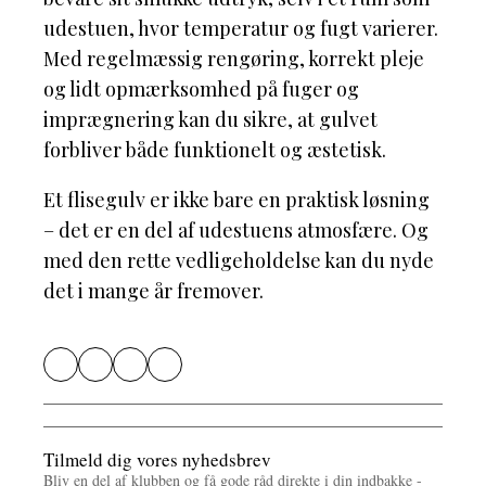
udestuen, hvor temperatur og fugt varierer.
Med regelmæssig rengøring, korrekt pleje
og lidt opmærksomhed på fuger og
imprægnering kan du sikre, at gulvet
forbliver både funktionelt og æstetisk.
Et flisegulv er ikke bare en praktisk løsning
– det er en del af udestuens atmosfære. Og
med den rette vedligeholdelse kan du nyde
det i mange år fremover.
Tilmeld dig vores nyhedsbrev
Bliv en del af klubben og få gode råd direkte i din indbakke -