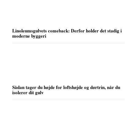
Linoleumsgulvets comeback: Derfor holder det stadig i
moderne byggeri
Sådan tager du højde for loftshøjde og dørtrin, når du
isolerer dit gulv