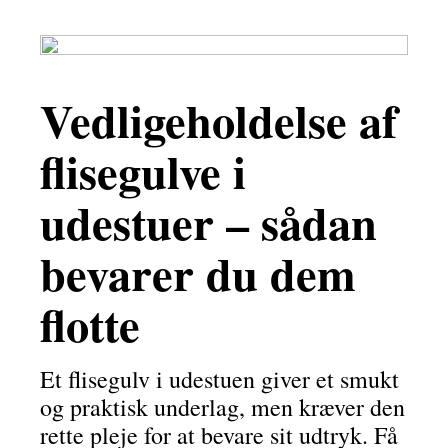
Vedligeholdelse af
flisegulve i
udestuer – sådan
bevarer du dem
flotte
Et flisegulv i udestuen giver et smukt
og praktisk underlag, men kræver den
rette pleje for at bevare sit udtryk. Få