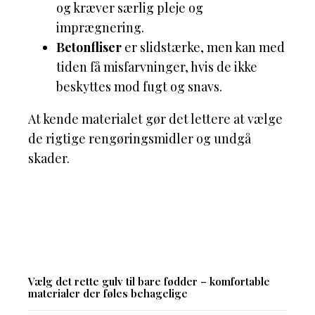
og kræver særlig pleje og
imprægnering.
Betonfliser
er slidstærke, men kan med
tiden få misfarvninger, hvis de ikke
beskyttes mod fugt og snavs.
At kende materialet gør det lettere at vælge
de rigtige rengøringsmidler og undgå
skader.
Vælg det rette gulv til bare fødder – komfortable
materialer der føles behagelige