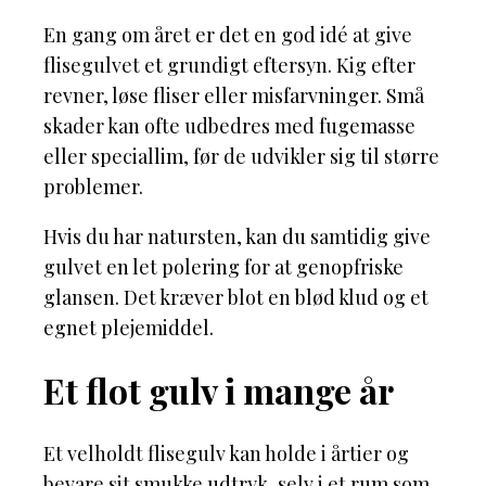
En gang om året er det en god idé at give
flisegulvet et grundigt eftersyn. Kig efter
revner, løse fliser eller misfarvninger. Små
skader kan ofte udbedres med fugemasse
eller speciallim, før de udvikler sig til større
problemer.
Hvis du har natursten, kan du samtidig give
gulvet en let polering for at genopfriske
glansen. Det kræver blot en blød klud og et
egnet plejemiddel.
Et flot gulv i mange år
Et velholdt flisegulv kan holde i årtier og
bevare sit smukke udtryk, selv i et rum som