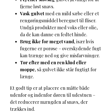
fjerne løst snavs.
Vask gulvet
med en mild sæbe eller et
rengøringsmiddel beregnet til fliser.
Undgå produkter med voks eller olie,
da de kan danne en fedtet hinde.
Brug ikke for meget vand
, især hvis
fugerne er porøse – overskydende fugt
kan trænge ned og give misfarvninger.
Tør efter med en ren klud eller
moppe
, så gulvet ikke står fugtigt for
længe.
Et godt tip er at placere en måtte både
udenfor og indenfor døren til udestuen –
det reducerer mængden af snavs, der
trækkes ind.