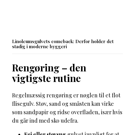
Linoleumsgulvets comeback: Derfor holder det
stadig i moderne byggeri
Rengøring – den
vigtigste rutine
Regelmæssig rengøring er nøglen til et flot
flisegulv. Støv, sand og småsten kan virke
som sandpapir og ridse overfladen, især hvis
du går ind med sko udefra.
Fej eller støvsug
gulvet jævnligt for at