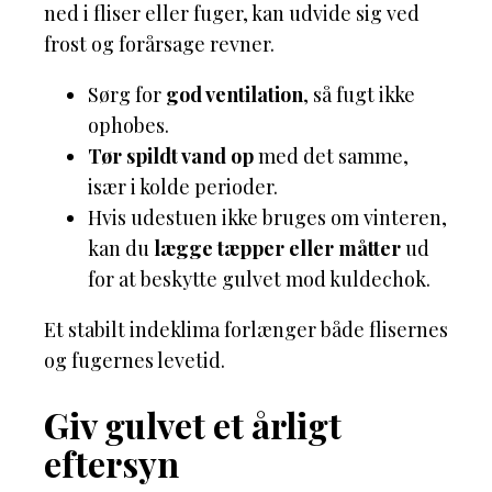
ned i fliser eller fuger, kan udvide sig ved
frost og forårsage revner.
Sørg for
god ventilation
, så fugt ikke
ophobes.
Tør spildt vand op
med det samme,
især i kolde perioder.
Hvis udestuen ikke bruges om vinteren,
kan du
lægge tæpper eller måtter
ud
for at beskytte gulvet mod kuldechok.
Et stabilt indeklima forlænger både flisernes
og fugernes levetid.
Giv gulvet et årligt
eftersyn