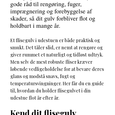
gode råd til rengøring, fuger,
imprægnering og forebyggelse af
skader, så dit gulv forbliver flot og
holdbart i mange år.
Et flisegulv i udestuen er både praktisk og
smukt. Det tåler slid, er nemt at rengøre og
giver rummet et naturligt og tidløst udtryk.
Men selv de mest robuste fliser kræver
løbende vedligeholdelse for at bevare deres
glans og modstå snavs, fugt og
temperatursvingninger. Her får du en guide
til, hvordan du holder flisegulvet i din
udestue flot år efter år.
Kend dit flisegulv